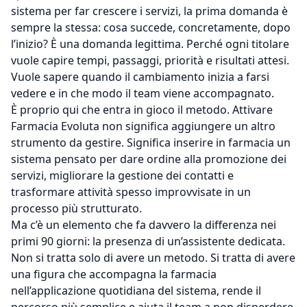
sistema per far crescere i servizi, la prima domanda è
sempre la stessa: cosa succede, concretamente, dopo
l’inizio? È una domanda legittima. Perché ogni titolare
vuole capire tempi, passaggi, priorità e risultati attesi.
Vuole sapere quando il cambiamento inizia a farsi
vedere e in che modo il team viene accompagnato.
È proprio qui che entra in gioco il metodo. Attivare
Farmacia Evoluta non significa aggiungere un altro
strumento da gestire. Significa inserire in farmacia un
sistema pensato per dare ordine alla promozione dei
servizi, migliorare la gestione dei contatti e
trasformare attività spesso improvvisate in un
processo più strutturato.
Ma c’è un elemento che fa davvero la differenza nei
primi 90 giorni: la presenza di un’assistente dedicata.
Non si tratta solo di avere un metodo. Si tratta di avere
una figura che accompagna la farmacia
nell’applicazione quotidiana del sistema, rende il
percorso più semplice e aiuta il team a non disperdere