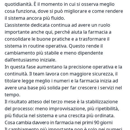
quotidianità. È il momento in cui si osserva meglio
cosa funziona, dove si può migliorare e come rendere
il sistema ancora più fluido.
L’assistente dedicata continua ad avere un ruolo
importante anche qui, perché aiuta la farmacia a
consolidare le buone pratiche e a trasformare il
sistema in routine operativa. Questo rende il
cambiamento più stabile e meno dipendente
dall’entusiasmo iniziale.
In questa fase aumentano la precisione operativa e la
continuità. Il team lavora con maggiore sicurezza, il
titolare legge meglio i numeri e la farmacia inizia ad
avere una base più solida per far crescere i servizi nel
tempo.
Il risultato atteso del terzo mese è la stabilizzazione
del processo: meno improvvisazione, più ripetibilità,
più fiducia nel sistema e una crescita più ordinata.
Cosa cambia davvero in farmacia nei primi 90 giorni
Il cambiamento più importante non è solo nei numeri.