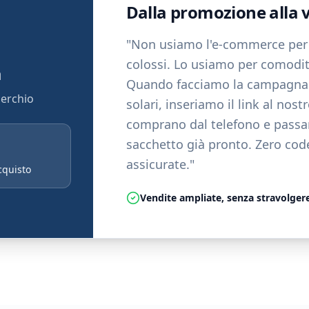
Dalla promozione alla v
"Non usiamo l'e-commerce per 
colossi. Lo usiamo per comodità
a
Quando facciamo la campagna
cerchio
solari, inseriamo il link al nostr
comprano dal telefono e passano
sacchetto già pronto. Zero cod
assicurate."
cquisto
Vendite ampliate, senza stravolgere