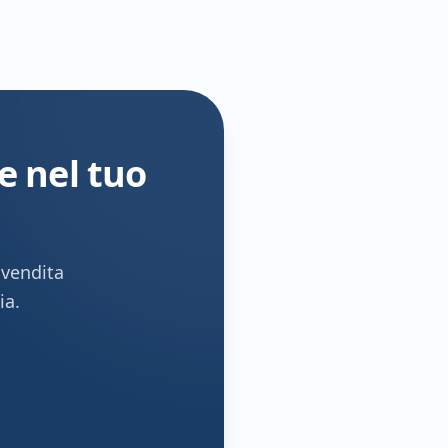
e nel tuo
 vendita
ia.