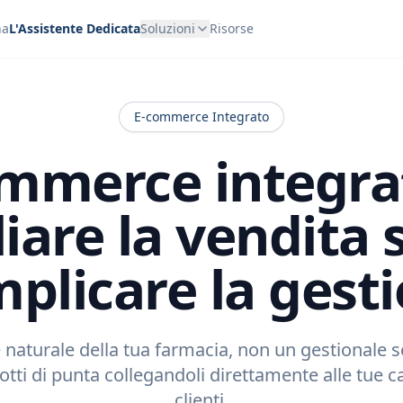
na
L'Assistente Dedicata
Soluzioni
Risorse
E-commerce Integrato
ommerce integra
iare la vendita 
plicare la gest
naturale della tua farmacia, non un gestionale 
dotti di punta collegandoli direttamente alle tue 
clienti.