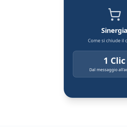
Sinergi
Come si chiude il 
1 Clic
Dal messaggio all'a