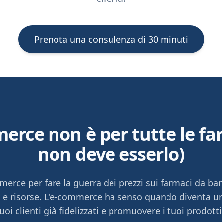
Prenota una consulenza di 30 minuti
erce non è per tutte le fa
non deve esserlo)
erce per fare la guerra dei prezzi sui farmaci da b
o e risorse. L'e-commerce ha senso quando diventa u
tuoi clienti già fidelizzati e promuovere i tuoi prodott