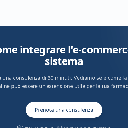
ome integrare l'e-commerc
sistema
 una consulenza di 30 minuti. Vediamo se e come la
line può essere un'estensione utile per la tua farmac
Prenota una consulenza
Nessun impegno. Solo una valutazione onesta.