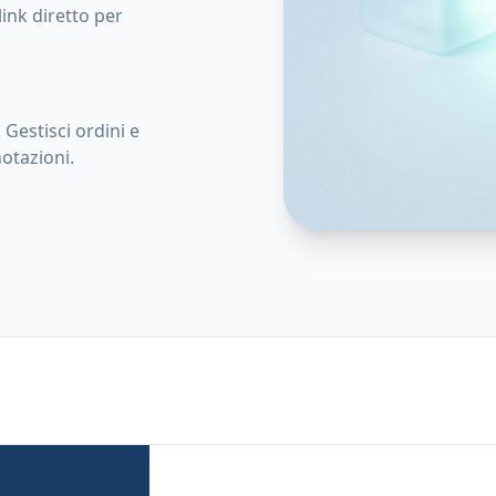
ink diretto per
Gestisci ordini e
notazioni.