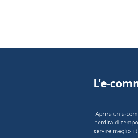
L'e-comm
Aprire un e-comm
perdita di temp
servire meglio i 