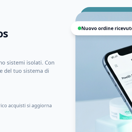
Nuovo ordine ricevut
os
o sistemi isolati. Con
e del tuo sistema di
ico acquisti si aggiorna